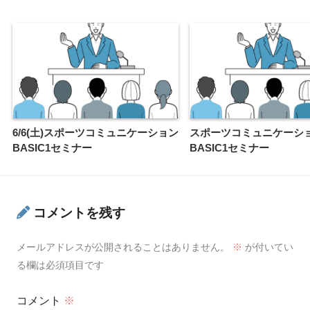
6/6(土)スポーツコミュニケーション
スポーツコミュニケーシ
BASIC1セミナー
BASIC1セミナー
コメントを残す
メールアドレスが公開されることはありません。
※
が付いてい
る欄は必須項目です
コメント
※